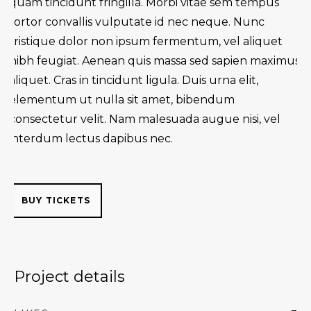
quam tincidunt fringilla. Morbi vitae sem tempus
tortor convallis vulputate id nec neque. Nunc
tristique dolor non ipsum fermentum, vel aliquet
nibh feugiat. Aenean quis massa sed sapien maximus
aliquet. Cras in tincidunt ligula. Duis urna elit,
elementum ut nulla sit amet, bibendum
consectetur velit. Nam malesuada augue nisi, vel
interdum lectus dapibus nec.
BUY TICKETS
Project details