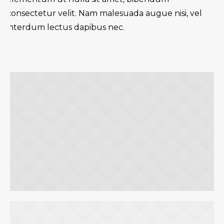
consectetur velit. Nam malesuada augue nisi, vel
interdum lectus dapibus nec.