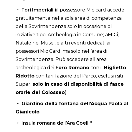
Fori Imperiali
(il possessore Mic card accede
gratuitamente nella sola area di competenza
della Sovrintendenza solo in occasione di
iniziative tipo: Archeologia in Comune; aMICi;
Natale nei Musei, e altri eventi dedicati ai
possessori Mic Card, ma solo nell’area di
Sovrintendenza. Può accedere all’area
archeologica dei
Foro Romano
con il
Biglietto
Ridotto
con tariffazione del Parco, esclusi i siti
Super,
solo in caso di disponibilità di fasce
orarie del Colosseo
).
Giardino della fontana dell’Acqua Paola al
Gianicolo
Insula romana dell’Ara Coeli
*