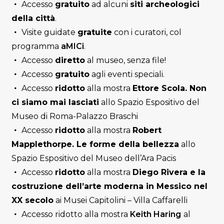
Accesso
gratuito
ad alcuni
siti archeologici
della città
.
Visite guidate
gratuite
con i curatori, col
programma
aMICi
.
Accesso
diretto
al museo, senza file!
Accesso
gratuito
agli eventi speciali.
Accesso
ridotto
alla mostra
Ettore Scola. Non
ci siamo mai lasciati
allo Spazio Espositivo del
Museo di Roma-Palazzo Braschi
Accesso
ridotto
alla mostra
Robert
Mapplethorpe. Le forme della bellezza
allo
Spazio Espositivo del Museo dell’Ara Pacis
Accesso
ridotto
alla mostra
Diego Rivera e la
costruzione dell’arte moderna in Messico nel
XX secolo
ai Musei Capitolini – Villa Caffarelli
Accesso ridotto alla mostra
Keith Haring
al