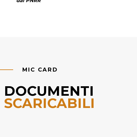
dal PNRR
MIC CARD
DOCUMENTI
SCARICABILI