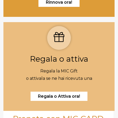
Rinnova ora!
Regala o attiva
Regala la MIC Gift
o attivala se ne hai ricevuta una
Regala o Attiva ora!