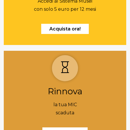
Accedi al Sistema Musei
con solo 5 euro per 12 mesi
Acquista ora!
Rinnova
la tua MIC
scaduta