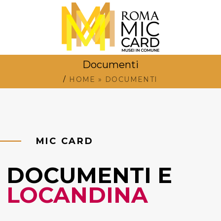
Documenti
/
HOME
»
DOCUMENTI
MIC CARD
DOCUMENTI E
LOCANDINA