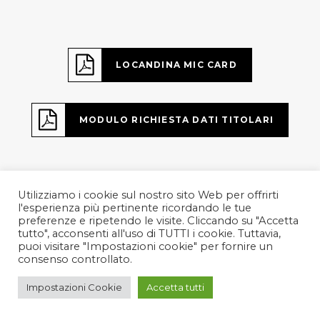
LOCANDINA MIC CARD
MODULO RICHIESTA DATI TITOLARI
Utilizziamo i cookie sul nostro sito Web per offrirti
l'esperienza più pertinente ricordando le tue
preferenze e ripetendo le visite. Cliccando su "Accetta
tutto", acconsenti all'uso di TUTTI i cookie. Tuttavia,
puoi visitare "Impostazioni cookie" per fornire un
consenso controllato.
Impostazioni Cookie
Accetta tutti